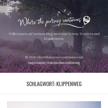
Willkommen auf meinem Blog rund ums Reisen, Wandern und
Draußensein.
© 2026 wherethejourneycontinues.com
Impressum
|
Datenschutzerklärung
SCHLAGWORT:
KLIPPENWEG