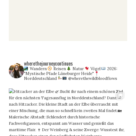
wherethejourneycontinues
Wandern
Reisen
Natur
Vögel
2026:
"Mystische Pfade Lüneburger Heide"
Norddeutschland
@wherethewildbloodflows