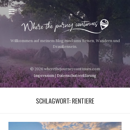
Willkommen auf meinem Blog rund ums Reisen, Wandern und
Draußensein.
© 2026 wherethejourneycontinues.com
Impressum
|
Datenschutzerklärung
SCHLAGWORT:
RENTIERE