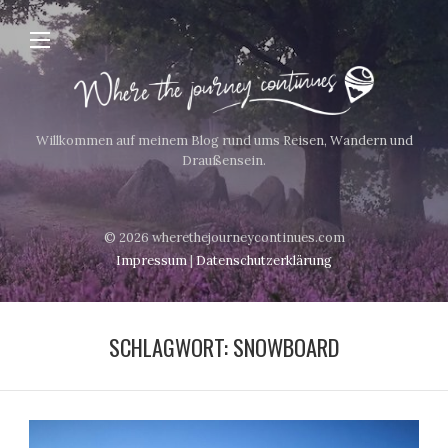
Willkommen auf meinem Blog rund ums Reisen, Wandern und
Draußensein.
© 2026 wherethejourneycontinues.com
Impressum
|
Datenschutzerklärung
SCHLAGWORT:
SNOWBOARD