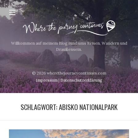
Willkommen auf meinem Blog rund ums Reisen, Wandern und
Draußensein.
© 2026 wherethejourneycontinues.com
Impressum
|
Datenschutzerklärung
SCHLAGWORT:
ABISKO NATIONALPARK