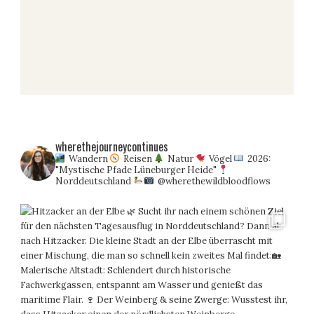
wherethejourneycontinues
Wandern
Reisen
Natur
Vögel
2026:
"Mystische Pfade Lüneburger Heide"
Norddeutschland
@wherethewildbloodflows