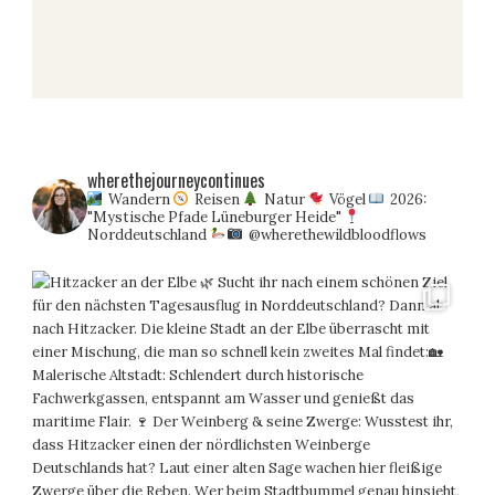
wherethejourneycontinues
Wandern
Reisen
Natur
Vögel
2026:
"Mystische Pfade Lüneburger Heide"
Norddeutschland
@wherethewildbloodflows