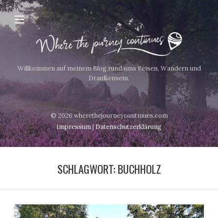
Willkommen auf meinem Blog rund ums Reisen, Wandern und
Draußensein.
© 2026 wherethejourneycontinues.com
Impressum
|
Datenschutzerklärung
SCHLAGWORT:
BUCHHOLZ