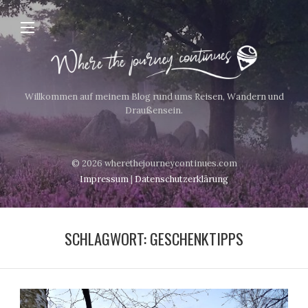
Willkommen auf meinem Blog rund ums Reisen, Wandern und
Draußensein.
© 2026 wherethejourneycontinues.com
Impressum
|
Datenschutzerklärung
SCHLAGWORT:
GESCHENKTIPPS