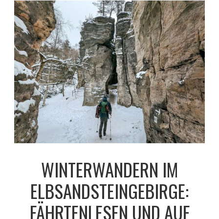
WINTERWANDERN IM
ELBSANDSTEINGEBIRGE:
FÄHRTENLESEN UND AUF