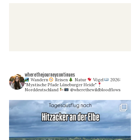
wherethejourneycontinues
Wandern
Reisen
Natur
Vögel
2026:
"Mystische Pfade Lüneburger Heide"
Norddeutschland
@wherethewildbloodflows