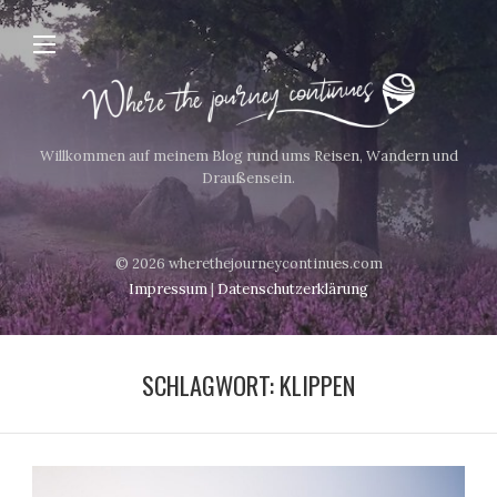
Willkommen auf meinem Blog rund ums Reisen, Wandern und
Draußensein.
© 2026 wherethejourneycontinues.com
Impressum
|
Datenschutzerklärung
SCHLAGWORT:
KLIPPEN