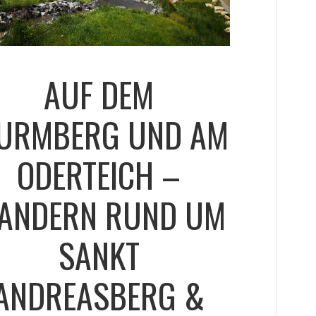
AUF DEM
URMBERG UND AM
ODERTEICH –
ANDERN RUND UM
SANKT
ANDREASBERG &