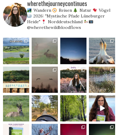
wherethejourneycontinues
Wandern
Reisen
Natur
Vögel
2026: "Mystische Pfade Lüneburger
Heide"
Norddeutschland
@wherethewildbloodflows