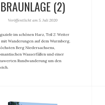
BRAUNLAGE (2)
Veröffentlicht am
5. Juli 2020
gsziele im schönen Harz, Teil 2: Weiter
s mit Wanderungen auf dem Wurmberg,
öchsten Berg Niedersachsens,
omantischen Wasserfällen und einer
nswerten Rundwanderung um den
eich.