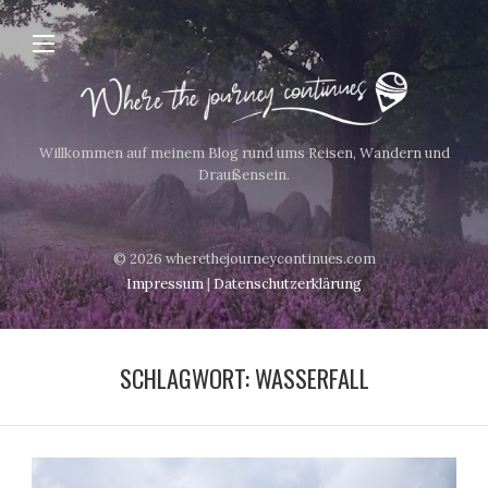
Willkommen auf meinem Blog rund ums Reisen, Wandern und
Draußensein.
© 2026 wherethejourneycontinues.com
Impressum
|
Datenschutzerklärung
SCHLAGWORT:
WASSERFALL