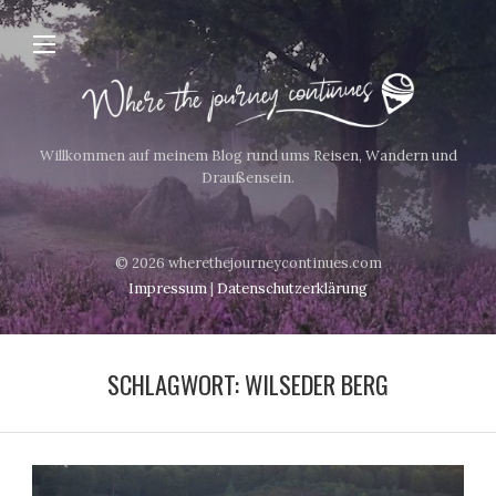
Willkommen auf meinem Blog rund ums Reisen, Wandern und
Draußensein.
© 2026 wherethejourneycontinues.com
Impressum
|
Datenschutzerklärung
SCHLAGWORT:
WILSEDER BERG