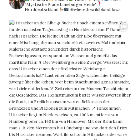
"Mystische Pfade Lüneburger Heide"
Norddeutschland
@wherethewildbloodflows