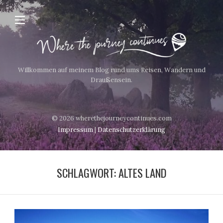
Willkommen auf meinem Blog rund ums Reisen, Wandern und
Draußensein.
© 2026 wherethejourneycontinues.com
Impressum
|
Datenschutzerklärung
SCHLAGWORT:
ALTES LAND