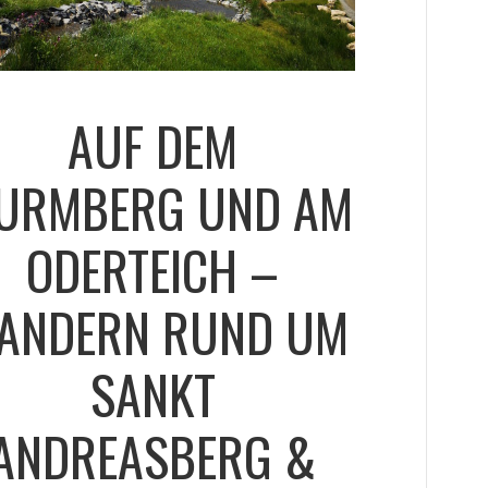
AUF DEM
URMBERG UND AM
ODERTEICH –
ANDERN RUND UM
SANKT
ANDREASBERG &