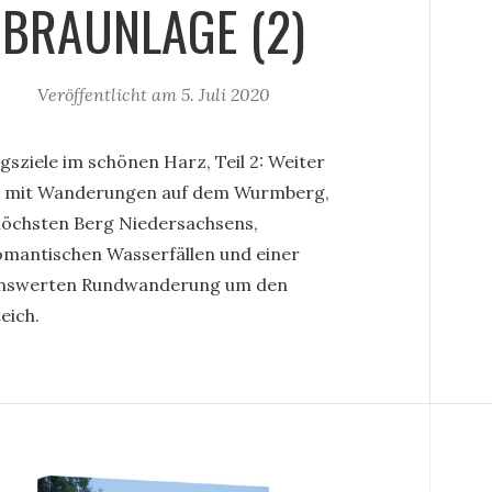
BRAUNLAGE (2)
Veröffentlicht am
5. Juli 2020
gsziele im schönen Harz, Teil 2: Weiter
s mit Wanderungen auf dem Wurmberg,
öchsten Berg Niedersachsens,
omantischen Wasserfällen und einer
nswerten Rundwanderung um den
eich.