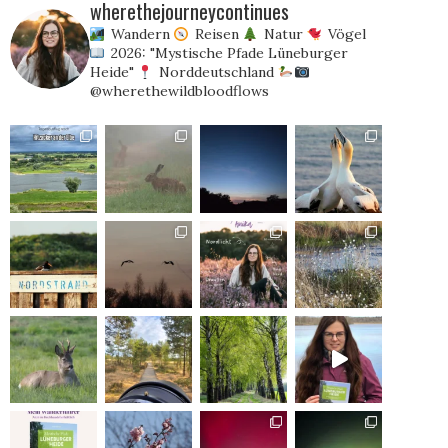
wherethejourneycontinues
Wandern
Reisen
Natur
Vögel
2026: "Mystische Pfade Lüneburger
Heide"
Norddeutschland
@wherethewildbloodflows