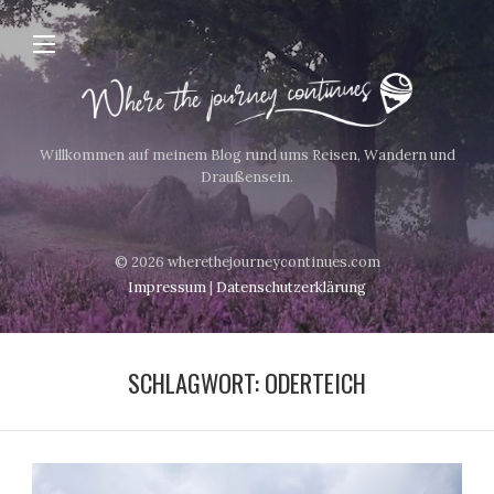
Willkommen auf meinem Blog rund ums Reisen, Wandern und
Draußensein.
© 2026 wherethejourneycontinues.com
Impressum
|
Datenschutzerklärung
SCHLAGWORT:
ODERTEICH