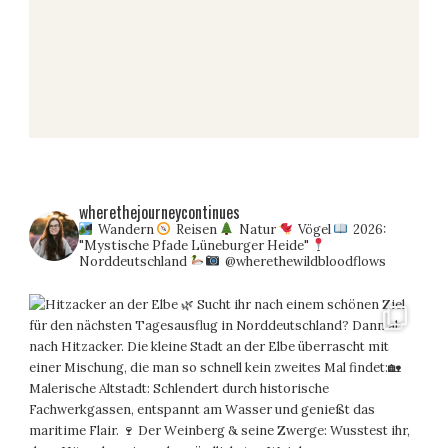
wherethejourneycontinues
Wandern
Reisen
Natur
Vögel
2026:
"Mystische Pfade Lüneburger Heide"
Norddeutschland
@wherethewildbloodflows