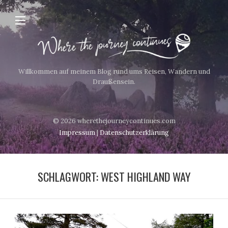
Willkommen auf meinem Blog rund ums Reisen, Wandern und
Draußensein.
© 2026 wherethejourneycontinues.com
Impressum
|
Datenschutzerklärung
SCHLAGWORT:
WEST HIGHLAND WAY