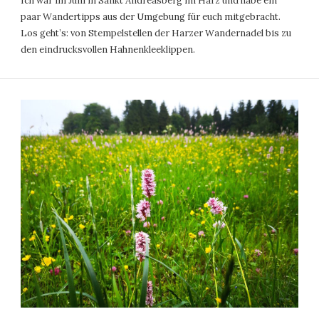
Ich war im Juni in Sankt Andreasberg im Harz und habe ein
paar Wandertipps aus der Umgebung für euch mitgebracht.
Los geht’s: von Stempelstellen der Harzer Wandernadel bis zu
den eindrucksvollen Hahnenkleeklippen.