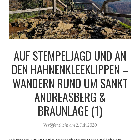
AUF STEMPELJAGD UND AN
DEN HAHNENKLEEKLIPPEN –
WANDERN RUND UM SANKT
ANDREASBERG &
BRAUNLAGE (1)
Veröffentlicht am
2. Juli 2020