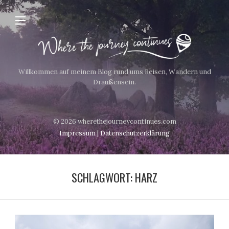
Willkommen auf meinem Blog rund ums Reisen, Wandern und
Draußensein.
© 2026 wherethejourneycontinues.com
Impressum
|
Datenschutzerklärung
SCHLAGWORT:
HARZ