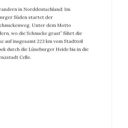
andern in Norddeutschland: Im
rger Süden startet der
chnuckenweg. Unter dem Motto
ern, wo die Schnucke grast” führt die
ke auf insgesamt 223 km vom Stadtteil
ek durch die Lüneburger Heide bis in die
enzstadt Celle.