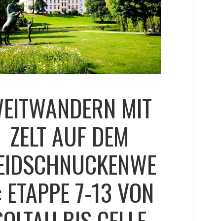
EITWANDERN MIT
ZELT AUF DEM
EIDSCHNUCKENWE
: ETAPPE 7-13 VON
SOLTAU BIS CELLE