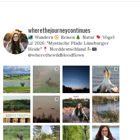
wherethejourneycontinues
Wandern
Reisen
Natur
Vögel
2026: "Mystische Pfade Lüneburger
Heide"
Norddeutschland
@wherethewildbloodflows