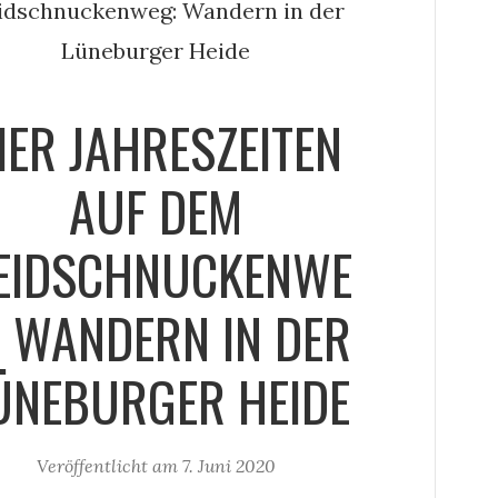
IER JAHRESZEITEN
AUF DEM
EIDSCHNUCKENWE
: WANDERN IN DER
ÜNEBURGER HEIDE
Veröffentlicht am
7. Juni 2020