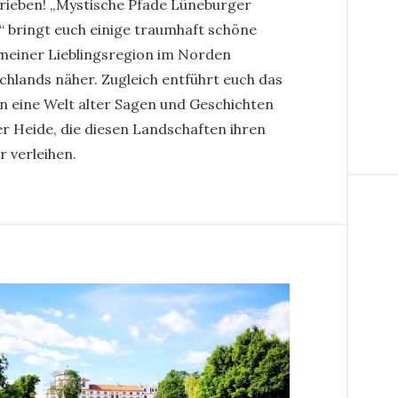
rieben! „Mystische Pfade Lüneburger
“ bringt euch einige traumhaft schöne
meiner Lieblingsregion im Norden
chlands näher. Zugleich entführt euch das
in eine Welt alter Sagen und Geschichten
er Heide, die diesen Landschaften ihren
r verleihen.