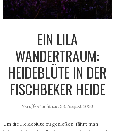
EIN LILA
WANDERTRAUM:
HEIDEBLÜTE IN DER
FISCHBEKER HEIDE
Veröffentlicht am
28. August 2020
Um die Heideblüte zu genießen, fährt man