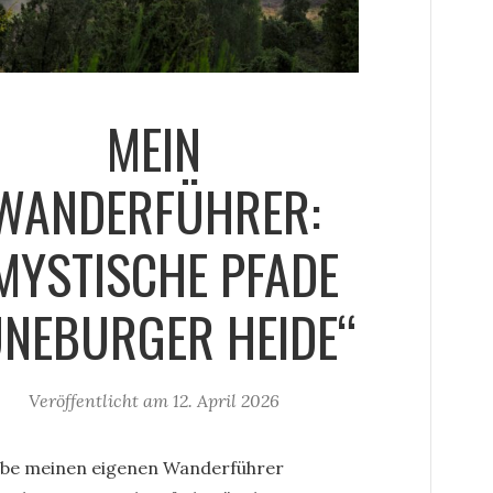
MEIN
WANDERFÜHRER:
MYSTISCHE PFADE
ÜNEBURGER HEIDE“
Veröffentlicht am
12. April 2026
abe meinen eigenen Wanderführer