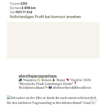
wherethejourneycontinues
Wandern
Reisen
Natur
Vögel
2026:
"Mystische Pfade Lüneburger Heide"
Norddeutschland
@wherethewildbloodflows