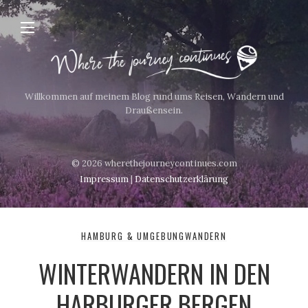
Willkommen auf meinem Blog rund ums Reisen, Wandern und
Draußensein.
© 2026 wherethejourneycontinues.com
Impressum
|
Datenschutzerklärung
HAMBURG & UMGEBUNG
WANDERN
WINTERWANDERN IN DEN
HARBURGER BERGEN