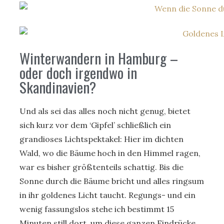
Winterwandern in Hamburg –
oder doch irgendwo in
Skandinavien?
Und als sei das alles noch nicht genug, bietet
sich kurz vor dem ‘Gipfel’ schließlich ein
grandioses Lichtspektakel: Hier im dichten
Wald, wo die Bäume hoch in den Himmel ragen,
war es bisher größtenteils schattig. Bis die
Sonne durch die Bäume bricht und alles ringsum
in ihr goldenes Licht taucht. Regungs- und ein
wenig fassungslos stehe ich bestimmt 15
Minuten still dort, um diese ganzen Eindrücke