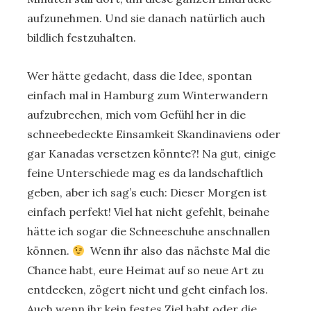
aufzunehmen. Und sie danach natürlich auch
bildlich festzuhalten.
Wer hätte gedacht, dass die Idee, spontan
einfach mal in Hamburg zum Winterwandern
aufzubrechen, mich vom Gefühl her in die
schneebedeckte Einsamkeit Skandinaviens oder
gar Kanadas versetzen könnte?! Na gut, einige
feine Unterschiede mag es da landschaftlich
geben, aber ich sag’s euch: Dieser Morgen ist
einfach perfekt! Viel hat nicht gefehlt, beinahe
hätte ich sogar die Schneeschuhe anschnallen
können.
Wenn ihr also das nächste Mal die
Chance habt, eure Heimat auf so neue Art zu
entdecken, zögert nicht und geht einfach los.
Auch wenn ihr kein festes Ziel habt oder die